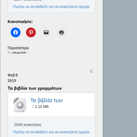
Πρέπει να συνδεθείτε για να ανακτήσετε αρχεία.
Κοινοποιήστε:
Περισσότερα
By
eduportal
•
0
Φεβ
6
2015
Τα βιβλία των γραμμάτων
Τα βιβλία των
γραμμάτων
1.10 MB
2040 ανακτήσεις
Πρέπει να συνδεθείτε για να ανακτήσετε αρχεία.