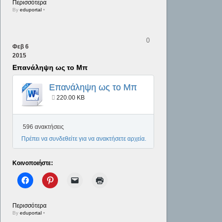
Περισσότερα
By
eduportal
•
0
Φεβ
6
2015
Επανάληψη ως το Μπ
Επανάληψη ως το Μπ
220.00 KB
596 ανακτήσεις
Πρέπει να συνδεθείτε για να ανακτήσετε αρχεία.
Κοινοποιήστε:
Περισσότερα
By
eduportal
•