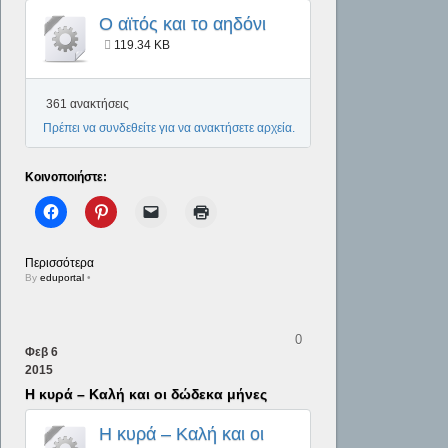
Ο αϊτός και το αηδόνι
119.34 KB
361 ανακτήσεις
Πρέπει να συνδεθείτε για να ανακτήσετε αρχεία.
Κοινοποιήστε:
Περισσότερα
By
eduportal
•
0
Φεβ
6
2015
Η κυρά – Καλή και οι δώδεκα μήνες
Η κυρά – Καλή και οι