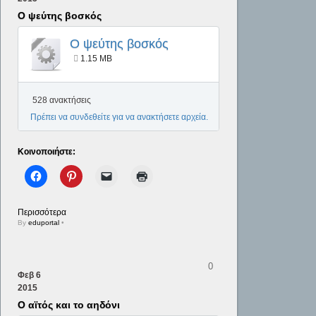
Ο ψεύτης βοσκός
Ο ψεύτης βοσκός
1.15 MB
528 ανακτήσεις
Πρέπει να συνδεθείτε για να ανακτήσετε αρχεία.
Κοινοποιήστε:
Περισσότερα
By
eduportal
•
0
Φεβ
6
2015
Ο αϊτός και το αηδόνι