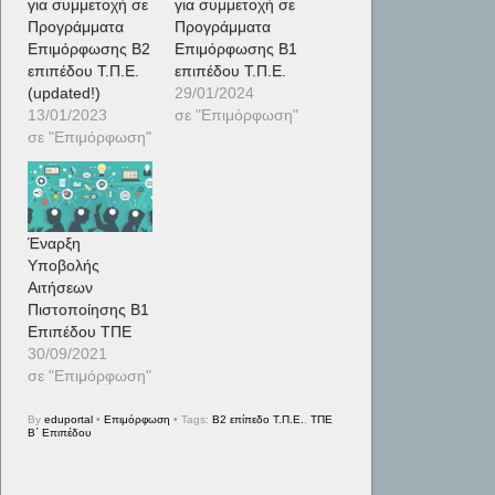
για συμμετοχή σε
για συμμετοχή σε
Προγράμματα
Προγράμματα
Επιμόρφωσης Β2
Επιμόρφωσης Β1
επιπέδου Τ.Π.Ε.
επιπέδου Τ.Π.Ε.
(updated!)
29/01/2024
13/01/2023
σε "Επιμόρφωση"
σε "Επιμόρφωση"
Έναρξη
Υποβολής
Αιτήσεων
Πιστοποίησης Β1
Επιπέδου ΤΠΕ
30/09/2021
σε "Επιμόρφωση"
By
eduportal
•
Επιμόρφωση
• Tags:
Β2 επίπεδο Τ.Π.Ε.
,
ΤΠΕ
Β΄ Επιπέδου