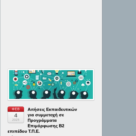
Αιτήσεις Εκπαιδευτικών
ΦΕΒ
4
για συμμετοχή σε
Προγράμματα
2025
Επιμόρφωσης Β2
επιπέδου Τ.Π.Ε.