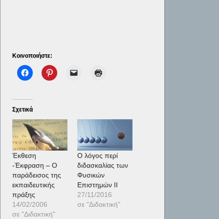
Κοινοποιήστε:
Σχετικά
Έκθεση
Ο λόγος περί
-Έκφραση – Ο
διδασκαλίας των
παράδεισος της
Φυσικών
εκπαιδευτικής
Επιστημών ΙΙ
πράξης
27/11/2016
14/02/2006
σε "Διδακτική"
σε "Διδακτική"