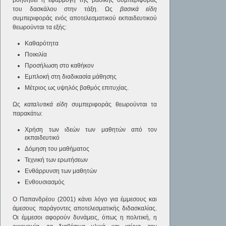
βοηθηθεί η εφαρμογή της βασικής συμπεριφοράς
του δασκάλου στην τάξη. Ως
βασικά είδη
συμπεριφοράς ενός αποτελεσματικού εκπαιδευτικού
θεωρούνται τα εξής:
Καθαρότητα
Ποικιλία
Προσήλωση στο καθήκον
Εμπλοκή στη διαδικασία μάθησης
Μέτριος ως υψηλός βαθμός επιτυχίας.
Ως
καταλυτικά είδη
συμπεριφοράς θεωρούνται τα
παρακάτω:
Χρήση των ιδεών των μαθητών από τον
εκπαιδευτικό
Δόμηση του μαθήματος
Τεχνική των ερωτήσεων
Ενθάρρυνση των μαθητών
Ενθουσιασμός
Ο Παπανδρέου (2001) κάνει λόγο για έμμεσους και
άμεσους παράγοντες αποτελεσματικής διδασκαλίας.
Οι έμμεσοι αφορούν δυνάμεις, όπως η πολιτική, η