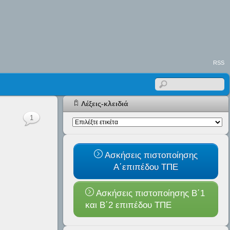
RSS
Λέξεις-κλειδιά
1
Ασκήσεις πιστοποίησης
Α΄επιπέδου ΤΠΕ
Ασκήσεις πιστοποίησης Β΄1
και B΄2 επιπέδου ΤΠΕ