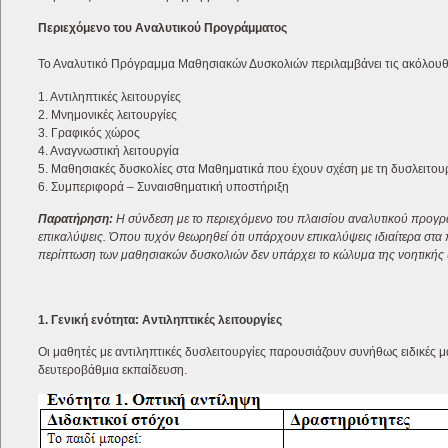
Περιεχόμενο του Αναλυτικού Προγράμματος
Το Αναλυτικό Πρόγραμμα Μαθησιακών Δυσκολιών περιλαμβάνει τις ακόλουθε
1. Αντιληπτικές λειτουργίες
2. Μνημονικές λειτουργίες
3. Γραφικός χώρος
4. Αναγνωστική λειτουργία
5. Μαθησιακές δυσκολίες στα Μαθηματικά που έχουν σχέση με τη δυσλειτου
6. Συμπεριφορά – Συναισθηματική υποστήριξη
Παρατήρηση:
Η σύνδεση με το περιεχόμενο του πλαισίου αναλυτικού προγρά
επικαλύψεις. Όπου τυχόν θεωρηθεί ότι υπάρχουν επικαλύψεις ιδιαίτερα στα 
περίπτωση των μαθησιακών δυσκολιών δεν υπάρχει το κώλυμα της νοητικής
1. Γενική ενότητα: Αντιληπτικές λειτουργίες
Οι μαθητές με αντιληπτικές δυσλειτουργίες παρουσιάζουν συνήθως ειδικές 
δευτεροβάθμια εκπαίδευση.