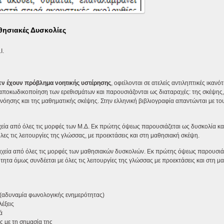
θησιακές Δυσκολίες
Ι.
δεν έχουν πρόβλημα νοητικής υστέρησης
, οφείλονται σε ατελείς αντιληπτικές ικανό
 αποκωδικοποίηση των ερεθισμάτων και παρουσιάζονται ως διαταραχές: της σκέψης,
νόησης και της μαθηματικής σκέψης. Στην ελληνική βιβλιογραφία απαντώνται με το
οιχεία από όλες τις μορφές των Μ.Δ. Εκ πρώτης όψεως παρουσιάζεται ως δυσκολία κ
ες τις λειτουργίες της γλώσσας, με προεκτάσεις και στη μαθησιακή σκέψη.
στοιχεία από όλες τις μορφές των μαθησιακών δυσκολιών. Εκ πρώτης όψεως παρουσιά
ητα όμως συνδέεται με όλες τις λειτουργίες της γλώσσας με προεκτάσεις και στη μ
 (αδυναμία φωνολογικής ενημερότητας)
έξεις
ά
ς με τη σημασία της