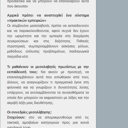
προσεκτικά και να μπορούν να επαναλάβουν αυτά
που άκουσαν.
Αρχικά πρέπει να αναπτυχθεί ένα σύστημα
«πρακτικών εμπειριών»
Οι σύμβουλοι μεσολαβητές πρέπει να εκπαιδευτούν
και να παρακολουθούνται, αφού συχνά δεν έχουν
την ωριμότητα και την εμπειρία στη διαχείριση
συγκρούσεων και στις δεξιότητες. Πιθανές
στρατηγικές συμπεριλαμβάνουν ασκήσεις ρόλων,
μεθόδους επίλυσης προβλημάτων, παιδαγωγικά
παιχνίδια κλπ.
Τι μαθαίνουν οι μεσολαβητές πρωτίστως με την
εκπαίδευσή τους:
Να ακούν με προσοχή, να
επαναλαμβάνουν αυτά που ειπώθηκαν από τους
άλλους, να αναγνωρίζουν τι πραγματικά έγινε στη
φιλονικία και να γνωρίζουν τι δυνατότητες λύσης
υπάρχουν, να αντιλαμβάνονται τα συναισθήματα τα
οποία δεν μπορούν να εκφραστούν με λέξεις και την
ακριβή λήξη μιας διευθέτησης.
Οι συνεδρίες μεσολάβησης:
Στοχεύουν:
στο να απομακρυνθούμε από τις
τακτικές αμοιβαίων κατηγοριών προς μια κοινά
αποδεκτή λύση.