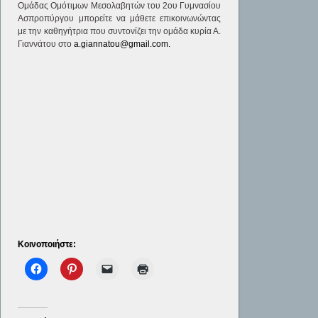
Ομάδας Ομότιμων Μεσολαβητών του 2ου Γυμνασίου
Ασπροπύργου μπορείτε να μάθετε επικοινωνώντας
με την καθηγήτρια που συντονίζει την ομάδα κυρία Α.
Γιαννάτου στο
a.giannatou@gmail.com.
Κοινοποιήστε: