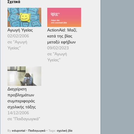
Σχετικά
Αγωγή Υγείας
ΑctionAid: Μαζί,
02/02/2006
κατά της βίας
σε "Αγωγή
μεταξύ εφήβων
Υγείας"
09/02/2023
σε "Αγωγή
Υγείας"
Διαχείριση
προβλημάτων
συμπεριφοράς
σχολικής τάξης
14/12/2006
σε "Παιδαγωγικά"
By
eduportal
•
Παιδαγωγικά
• Tags:
σχολική βία