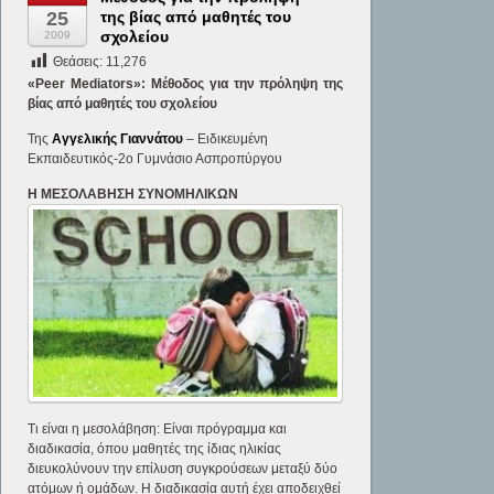
25
της βίας από μαθητές του
σχολείου
2009
Θεάσεις:
11,276
«Peer Mediators»: Μέθοδος για την πρόληψη της
βίας από μαθητές του σχολείου
Της
Αγγελικής Γιαννάτου
– Ειδικευμένη
Εκπαιδευτικός-2ο Γυμνάσιο Ασπροπύργου
Η ΜΕΣΟΛΑΒΗΣΗ ΣΥΝΟΜΗΛΙΚΩΝ
Τι είναι η μεσολάβηση: Είναι πρόγραμμα και
διαδικασία, όπου μαθητές της ίδιας ηλικίας
διευκολύνουν την επίλυση συγκρούσεων μεταξύ δύο
ατόμων ή ομάδων. Η διαδικασία αυτή έχει αποδειχθεί