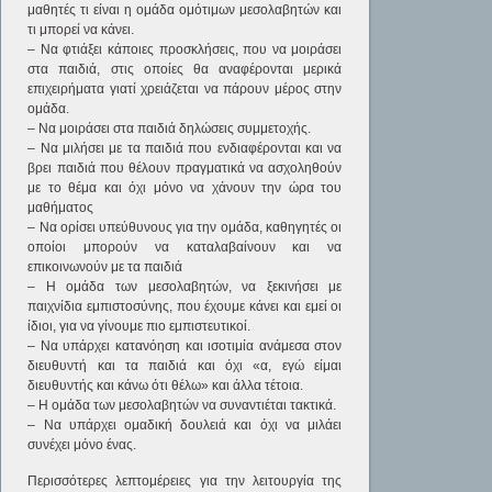
μαθητές τι είναι η ομάδα ομότιμων μεσολαβητών και
τι μπορεί να κάνει.
– Να φτιάξει κάποιες προσκλήσεις, που να μοιράσει
στα παιδιά, στις οποίες θα αναφέρονται μερικά
επιχειρήματα γιατί χρειάζεται να πάρουν μέρος στην
ομάδα.
– Να μοιράσει στα παιδιά δηλώσεις συμμετοχής.
– Να μιλήσει με τα παιδιά που ενδιαφέρονται και να
βρει παιδιά που θέλουν πραγματικά να ασχοληθούν
με το θέμα και όχι μόνο να χάνουν την ώρα του
μαθήματος
– Να ορίσει υπεύθυνους για την ομάδα, καθηγητές οι
οποίοι μπορούν να καταλαβαίνουν και να
επικοινωνούν με τα παιδιά
– Η ομάδα των μεσολαβητών, να ξεκινήσει με
παιχνίδια εμπιστοσύνης, που έχουμε κάνει και εμεί οι
ίδιοι, για να γίνουμε πιο εμπιστευτικοί.
– Να υπάρχει κατανόηση και ισοτιμία ανάμεσα στον
διευθυντή και τα παιδιά και όχι «α, εγώ είμαι
διευθυντής και κάνω ότι θέλω» και άλλα τέτοια.
– H ομάδα των μεσολαβητών να συναντιέται τακτικά.
– Να υπάρχει ομαδική δουλειά και όχι να μιλάει
συνέχει μόνο ένας.
Περισσότερες λεπτομέρειες για την λειτουργία της