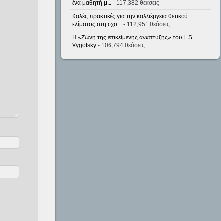
ένα μαθητή μ...
- 117,382 θεάσεις
Καλές πρακτικές για την καλλιέργεια θετικού
κλίματος στη σχο...
- 112,951 θεάσεις
Η «Ζώνη της επικείμενης ανάπτυξης» του L.S.
Vygotsky
- 106,794 θεάσεις