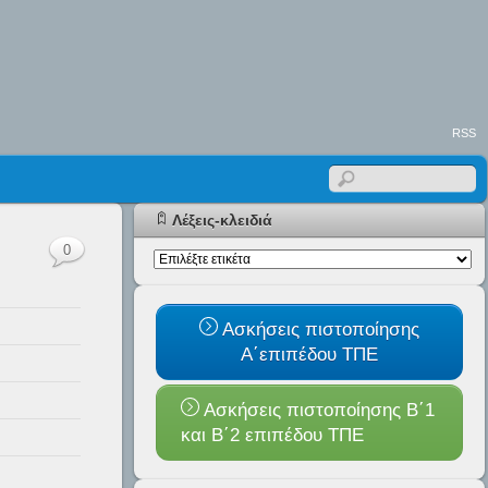
RSS
Λέξεις-κλειδιά
0
Ασκήσεις πιστοποίησης
Α΄επιπέδου ΤΠΕ
Ασκήσεις πιστοποίησης Β΄1
και B΄2 επιπέδου ΤΠΕ