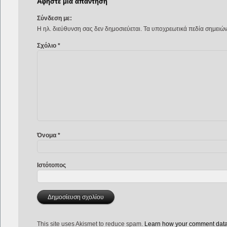
Αφήστε μια απάντηση
Σύνδεση με:
Η ηλ. διεύθυνση σας δεν δημοσιεύεται.
Τα υποχρεωτικά πεδία σημειώ
Σχόλιο
*
Όνομα
*
Ιστότοπος
This site uses Akismet to reduce spam.
Learn how your comment data