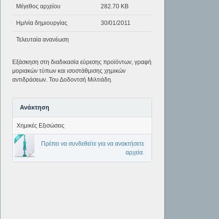
Μέγεθος αρχείου
282.70 KB
Ημ/νία δημιουργίας
30/01/2011
Τελευταία ανανέωση
Εξάσκηση στη διαδικασία εύρεσης προϊόντων, γραφή
μοριακών τύπων και ισοστάθμισης χημικών
αντιδράσεων. Του Δοδοντσή Μιλτιάδη.
Ανάκτηση
Χημικές Εξισώσεις
Πρέπει να συνδεθείτε για να ανακτήσετε
αρχεία.