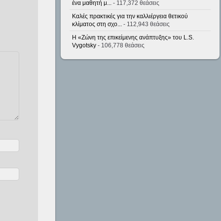
ένα μαθητή μ...
- 117,372 θεάσεις
Καλές πρακτικές για την καλλιέργεια θετικού
κλίματος στη σχο...
- 112,943 θεάσεις
Η «Ζώνη της επικείμενης ανάπτυξης» του L.S.
Vygotsky
- 106,778 θεάσεις