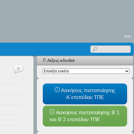
RSS
Λέξεις-κλειδιά
0
Ασκήσεις πιστοποίησης
Α΄επιπέδου ΤΠΕ
Ασκήσεις πιστοποίησης Β΄1
και B΄2 επιπέδου ΤΠΕ