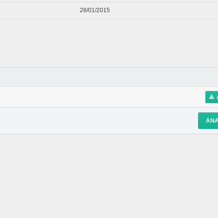
28/01/2015
Α
ΑΝΆ