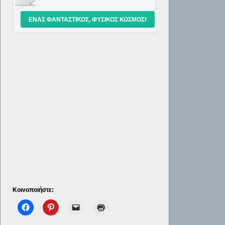
ΈΝΑΣ ΦΑΝΤΑΣΤΙΚΌΣ, ΦΥΣΙΚΌΣ ΚΌΣΜΟΣ!
Κοινοποιήστε: