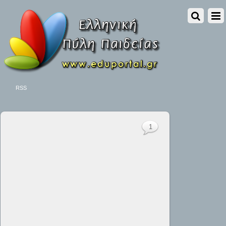
RSS
1