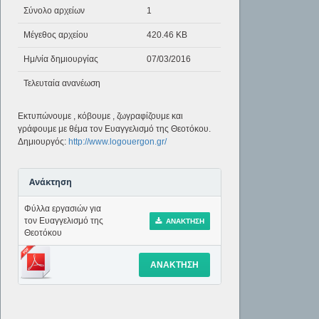
Σύνολο αρχείων
1
Μέγεθος αρχείου
420.46 KB
Ημ/νία δημιουργίας
07/03/2016
Τελευταία ανανέωση
Εκτυπώνουμε , κόβουμε , ζωγραφίζουμε και
γράφουμε με θέμα τον Ευαγγελισμό της Θεοτόκου.
Δημιουργός:
http://www.logouergon.gr/
Ανάκτηση
Φύλλα εργασιών για
τον Ευαγγελισμό της
ΑΝΆΚΤΗΣΗ
Θεοτόκου
ΑΝΆΚΤΗΣΗ