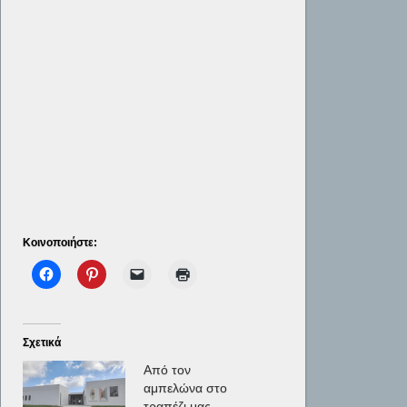
Κοινοποιήστε:
Σχετικά
Από τον
αμπελώνα στο
τραπέζι μας