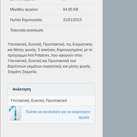
Μέγεθος αρχείου
84.95 KB
Ημ/νία δημιουργίας
31/01/2015
Τελευταία ανανέωση
Υποτακτική, Ευκτική, Προστακτική, της Ενεργητικής
και Μέσης φωνής: 5 ασκήσεις δημιουργημένες με το
πρόγραμμα Hot Potatoes, που αφορούν στην
Υποτακτική, Ευκτική και Προστακτική των
βαρύτονων ρημάτων ενεργητικής και μέσης φωνής.
Σταμάτη Σταματία.
Ανάκτηση
Υποτακτική, Ευκτική, Προστακτική
Πρέπει να συνδεθείτε για να ανακτήσετε
αρχεία.