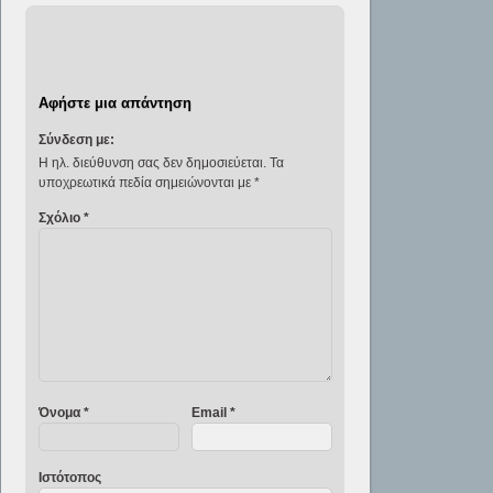
κληρονομιάς, ενώ
παράλληλα
συνιστά
διαχρονικό…
Αφήστε μια απάντηση
Σύνδεση με:
Η ηλ. διεύθυνση σας δεν δημοσιεύεται.
Τα
υποχρεωτικά πεδία σημειώνονται με
*
Σχόλιο
*
Όνομα
*
Email
*
Ιστότοπος