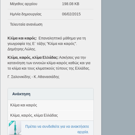
Μέγεθος αρχείου
198.08 KB
Ημ/νία δημιουργίας
06/02/2015
Τελευταία ανανέωση
Κλίμα και καιρός:
Επαναληπτικό μάθημα για τη
γεωγραφία της Ε΄ τάξης "Κλίμα και καιρός".
Δημήτρης Λώλης.
Κλίμα, καιρός, κλίμα Ελλάδας:
Ασκήσεις για την
κατανόηση των εννοιών κλίμα-καιρός καθώς και για
το κλίμα και τους κλιματικούς τύπους της Ελλάδας.
Γ. Σαλονικίδης - Κ. Αθανασιάδης
Ανάκτηση
Κλίμα και καιρός
Κλίμα, καιρός, κλίμα Ελλάδας
Πρέπει να συνδεθείτε για να ανακτήσετε
αρχεία.