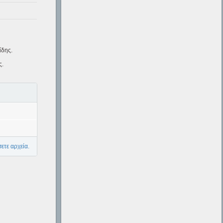
ίδης.
ς.
ετε αρχεία.