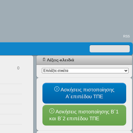
RSS
Λέξεις-κλειδιά
0
Ασκήσεις πιστοποίησης
Α΄επιπέδου ΤΠΕ
Ασκήσεις πιστοποίησης Β΄1
και B΄2 επιπέδου ΤΠΕ