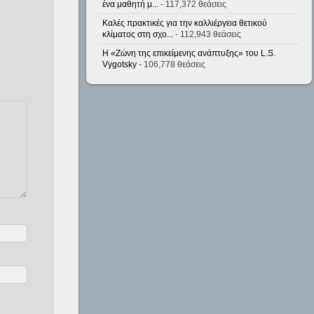
ένα μαθητή μ...
- 117,372 θεάσεις
Καλές πρακτικές για την καλλιέργεια θετικού
κλίματος στη σχο...
- 112,943 θεάσεις
Η «Ζώνη της επικείμενης ανάπτυξης» του L.S.
Vygotsky
- 106,778 θεάσεις