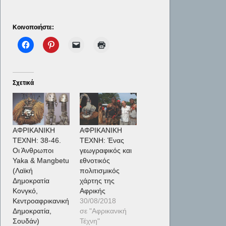
Κοινοποιήστε:
Σχετικά
ΑΦΡΙΚΑΝΙΚΗ
ΑΦΡΙΚΑΝΙΚΗ
ΤΕΧΝΗ: 38-46.
ΤΕΧΝΗ: Ένας
Οι Άνθρωποι
γεωγραφικός και
Yaka & Mangbetu
εθνοτικός
(Λαϊκή
πολιτισμικός
Δημοκρατία
χάρτης της
Κονγκό,
Αφρικής
Κεντροαφρικανική
30/08/2018
Δημοκρατία,
σε "Αφρικανική
Σουδάν)
Τέχνη"