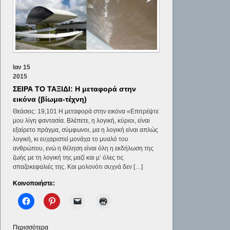
Ιαν
15
2015
ΣΕΙΡΑ ΤΟ ΤΑΞΙΔΙ: Η μεταφορά στην
εικόνα (βίωμα-τέχνη)
Θεάσεις: 19,101 Η μεταφορά στην εικόνα «Επιτρέψτε
μου λίγη φαντασία. Βλέπετε, η λογική, κύριοι, είναι
εξαίρετο πράγμα, σύμφωνοι, μα η λογική είναι απλώς
λογική, κι ευχαριστεί μονάχα το μυαλό του
ανθρώπου, ενώ η θέληση είναι όλη η εκδήλωση της
ζωής με τη λογική της μαζί και μ’ όλες τις
σπαζοκεφαλιές της. Και μολονότι συχνά δεν […]
Κοινοποιήστε:
Περισσότερα