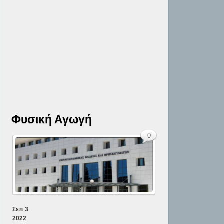
Φυσική Αγωγή
0
Σεπ
3
2022