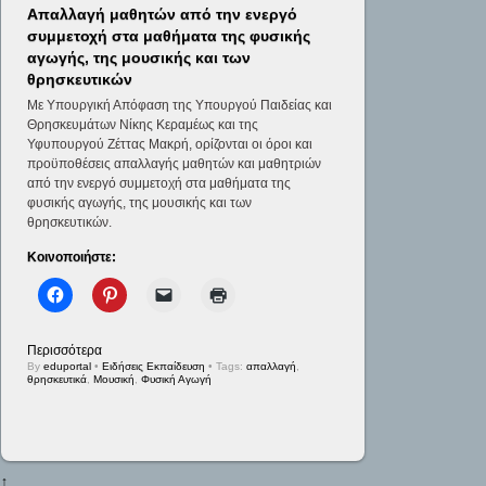
Απαλλαγή μαθητών από την ενεργό
συμμετοχή στα μαθήματα της φυσικής
αγωγής, της μουσικής και των
θρησκευτικών
Με Υπουργική Απόφαση της Υπουργού Παιδείας και
Θρησκευμάτων Νίκης Κεραμέως και της
Υφυπουργού Ζέττας Μακρή, ορίζονται οι όροι και
προϋποθέσεις απαλλαγής μαθητών και μαθητριών
από την ενεργό συμμετοχή στα μαθήματα της
φυσικής αγωγής, της μουσικής και των
θρησκευτικών.
Κοινοποιήστε:
Περισσότερα
By
eduportal
•
Ειδήσεις Εκπαίδευση
• Tags:
απαλλαγή
,
θρησκευτικά
,
Μουσική
,
Φυσική Αγωγή
↑