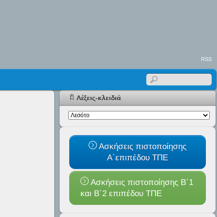
RSS
Λέξεις-κλειδιά
Ασκήσεις πιστοποίησης
Α΄επιπέδου ΤΠΕ
Ασκήσεις πιστοποίησης Β΄1
και B΄2 επιπέδου ΤΠΕ