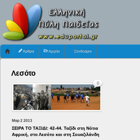
Άρθρα
Αρχεία
Σύνδεσμοι
Λεσότο
0
Μαρ
2
2013
ΣΕΙΡΑ ΤΟ ΤΑΞΙΔΙ: 42-44. Ταξίδι στη Νότια
Αφρική, στο Λεσότο και στη Σουαζιλάνδη