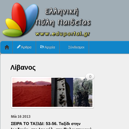
Άρθρα
Αρχεία
Σύνδεσμοι
Λίβανος
0
Μάι
16
2013
ΣΕΙΡΑ ΤΟ ΤΑΞΙΔΙ: 53-56. Ταξίδι στην