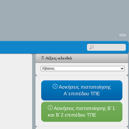
RSS
Λέξεις-κλειδιά
Ασκήσεις πιστοποίησης
Α΄επιπέδου ΤΠΕ
Ασκήσεις πιστοποίησης Β΄1
και B΄2 επιπέδου ΤΠΕ