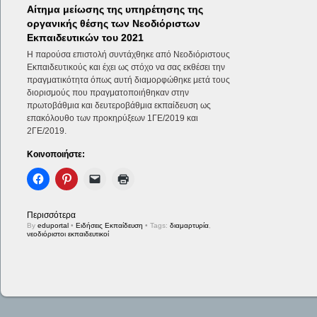
Αίτημα μείωσης της υπηρέτησης της
οργανικής θέσης των Νεοδιόριστων
Εκπαιδευτικών του 2021
Η παρούσα επιστολή συντάχθηκε από Νεοδιόριστους
Εκπαιδευτικούς και έχει ως στόχο να σας εκθέσει την
πραγματικότητα όπως αυτή διαμορφώθηκε μετά τους
διορισμούς που πραγματοποιήθηκαν στην
πρωτοβάθμια και δευτεροβάθμια εκπαίδευση ως
επακόλουθο των προκηρύξεων 1ΓΕ/2019 και
2ΓΕ/2019.
Κοινοποιήστε:
Περισσότερα
By
eduportal
•
Ειδήσεις Εκπαίδευση
• Tags:
διαμαρτυρία
,
νεοδιόριστοι εκπαιδευτικοί