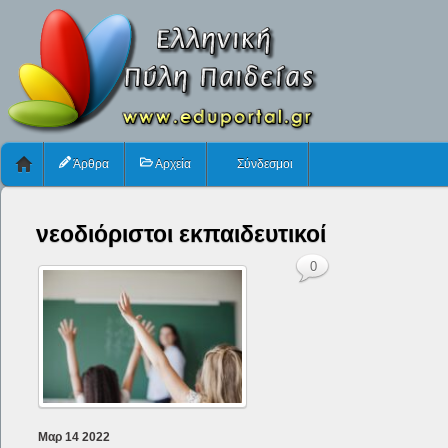
Άρθρα
Αρχεία
Σύνδεσμοι
νεοδιόριστοι εκπαιδευτικοί
0
Μαρ
14
2022