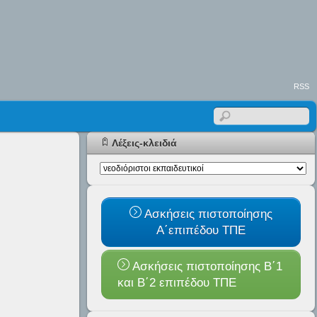
RSS
Λέξεις-κλειδιά
Ασκήσεις πιστοποίησης
Α΄επιπέδου ΤΠΕ
Ασκήσεις πιστοποίησης Β΄1
και B΄2 επιπέδου ΤΠΕ