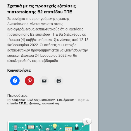
Σχετικά με τις προσεχείς εξετάσεις
πιστοποίησης Β2 επιπέδου ΤΠΕ
Σε συνέχεια της προηγούμενης σχετικής
Ανακοίνωσης, γίνεται γνωστό στους
ενδιαφερόμενους εκπαιδευτικούς ότι οι εξετάσεις
πιστοποίησης Β2 επιπέδου ΤΠΕ θα διεξαχθούν σε
τέσσερα (4) σαββατοκύριακα, ξεκινώντας από 12-13
Φεβρουαρίου 2022. Οι αιτήσεις συμμετοχής
εκπαιδευτικών προγραμματίζεται να ξεκινήσουν την
επόμενη Δευτέρα 24 Ιανουαρίου 2022 και θα
ολοκληρωθούν σε μία εβδομάδα.
Κοινοποιήστε:
Περισσότερα
By
eduportal
•
Ειδήσεις Εκπαίδευση
,
Επιμόρφωση
• Tags:
Β2
επίπεδο Τ.Π.Ε.
,
εξετάσεις
,
πιστοποίηση
0