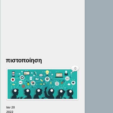
πιστοποίηση
0
Ιαν
20
2022