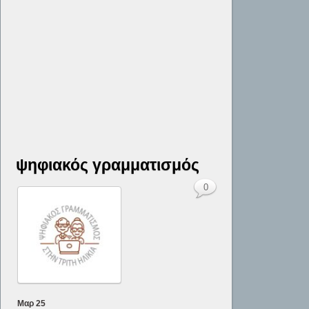
ψηφιακός γραμματισμός
0
Μαρ
25