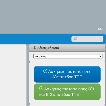
RSS
Λέξεις-κλειδιά
Ασκήσεις πιστοποίησης
Α΄επιπέδου ΤΠΕ
Ασκήσεις πιστοποίησης Β΄1
και B΄2 επιπέδου ΤΠΕ