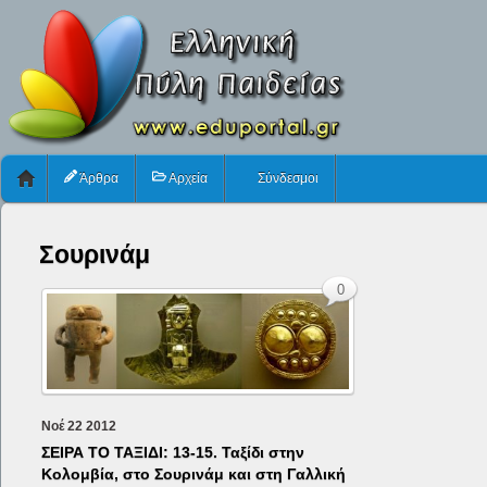
Άρθρα
Αρχεία
Σύνδεσμοι
Σουρινάμ
0
Νοέ
22
2012
ΣΕΙΡΑ ΤΟ ΤΑΞΙΔΙ: 13-15. Ταξίδι στην
Κολομβία, στο Σουρινάμ και στη Γαλλική