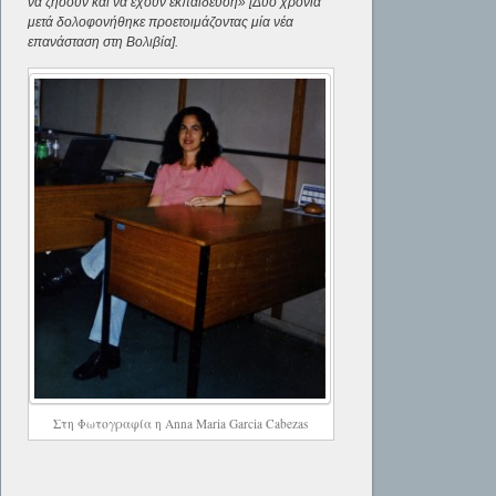
να ζήσουν και να έχουν εκπαίδευση» [Δυο χρόνια
μετά δολοφονήθηκε προετοιμάζοντας μία νέα
επανάσταση στη Βολιβία].
Στη Φωτογραφία η Anna Maria Garcia Cabezas