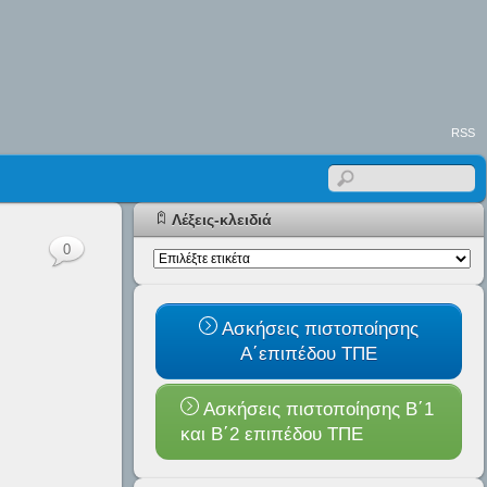
RSS
Λέξεις-κλειδιά
0
Ασκήσεις πιστοποίησης
Α΄επιπέδου ΤΠΕ
Ασκήσεις πιστοποίησης Β΄1
και B΄2 επιπέδου ΤΠΕ