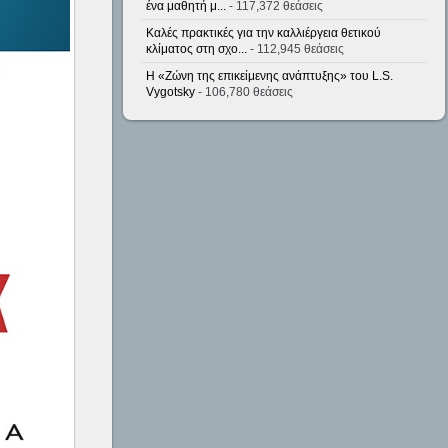
ένα μαθητή μ...
- 117,372 θεάσεις
Καλές πρακτικές για την καλλιέργεια θετικού
κλίματος στη σχο...
- 112,945 θεάσεις
Η «Ζώνη της επικείμενης ανάπτυξης» του L.S.
Vygotsky
- 106,780 θεάσεις