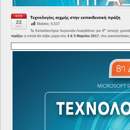
ΦΕΒ
Τεχνολογίες αιχμής στην εκπαιδευτική πράξη
22
Θεάσεις:
6,537
2017
η
Τα Εκπαιδευτήρια Αυγουλέα-Λιναρδάτου για 8
συνεχή χρονιά
πράξη»
η οποία θα λάβει χώρα στις
4 & 5 Μαρτίου 2017
, στις εγκαταστάσει