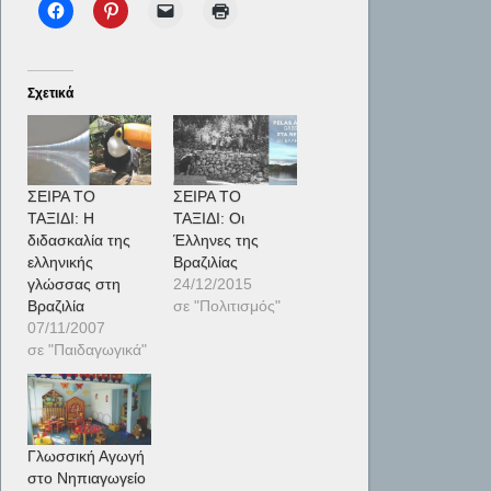
Σχετικά
ΣΕΙΡΑ ΤΟ
ΣΕΙΡΑ ΤΟ
ΤΑΞΙΔΙ: Η
ΤΑΞΙΔΙ: Οι
διδασκαλία της
Έλληνες της
ελληνικής
Βραζιλίας
γλώσσας στη
24/12/2015
Βραζιλία
σε "Πολιτισμός"
07/11/2007
σε "Παιδαγωγικά"
Γλωσσική Αγωγή
στο Νηπιαγωγείο