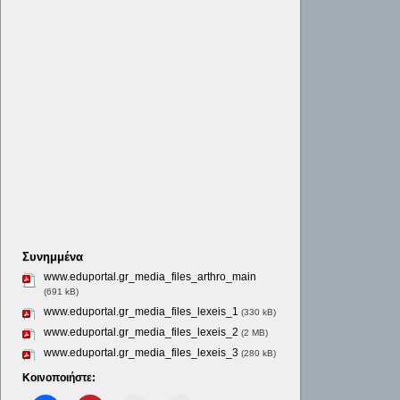
Συνημμένα
www.eduportal.gr_media_files_arthro_main
(691 kB)
www.eduportal.gr_media_files_lexeis_1
(330 kB)
www.eduportal.gr_media_files_lexeis_2
(2 MB)
www.eduportal.gr_media_files_lexeis_3
(280 kB)
Κοινοποιήστε: