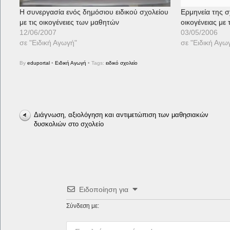
Η συνεργασία ενός δημόσιου ειδικού σχολείου
Ερμηνεία της σ
με τις οικογένειες των μαθητών
οικογένειας με
12/06/2007
03/05/2006
σε "Ειδική Αγωγή"
σε "Ειδική Αγω
By
eduportal
•
Ειδική Αγωγή
• Tags:
ειδικό σχολείο
Διάγνωση, αξιολόγηση και αντιμετώπιση των μαθησιακών
δυσκολιών στο σχολείο
Ειδοποίηση για
Σύνδεση με: