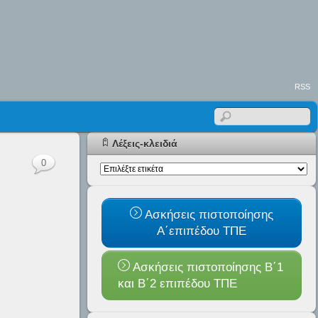
RSS
Λέξεις-κλειδιά
0
Ασκήσεις πιστοποίησης
Α΄επιπέδου ΤΠΕ
Ασκήσεις πιστοποίησης Β΄1
και B΄2 επιπέδου ΤΠΕ