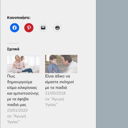
Κοινοποιήστε:
Σχετικά
Πως
Είναι άδικο να
δημιουργούμε
είμαστε σκληροί
κλίμα ειλικρίνειας
με τα παιδιά
και εμπιστοσύνης
21/05/2018
με τα έφηβα
σε "Αγωγή
παιδιά μας
Υγείας"
23/01/2020
σε "Αγωγή
Υγείας"