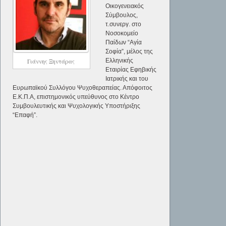
Οικογενειακός
Σύμβουλος,
τ.συνεργ. στο
Νοσοκομείο
Παίδων “Αγία
Σοφία”, μέλος της
Ελληνικής
Γιάννης Ξηντάρας
Εταιρίας Εφηβικής
Ιατρικής και του
Ευρωπαϊκού Συλλόγου Ψυχοθεραπείας. Απόφοιτος
Ε.Κ.Π.Α, επιστημονικός υπεύθυνος στο Κέντρο
Συμβουλευτικής και Ψυχολογικής Υποστήριξης
“Επαφή”.