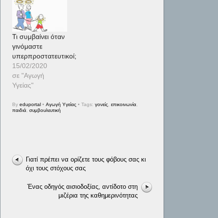
Τι συμβαίνει όταν
γινόμαστε
υπερπροστατευτικοί;
15/02/2020
σε "Αγωγή
Υγείας"
By
eduportal
•
Αγωγή Υγείας
• Tags:
γονείς
,
επικοινωνία
,
παιδιά
,
συμβουλευτική
Γιατί πρέπει να ορίζετε τους φόβους σας κι
όχι τους στόχους σας
Ένας οδηγός αισιοδοξίας, αντίδοτο στη
μιζέρια της καθημερινότητας