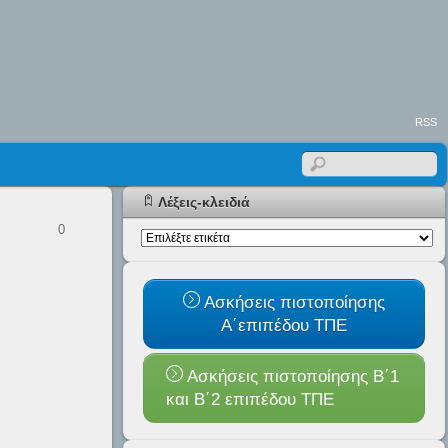
RSS
Λέξεις-κλειδιά
0
Ασκήσεις πιστοποίησης
Α΄επιπέδου ΤΠΕ
Ασκήσεις πιστοποίησης Β΄1
και B΄2 επιπέδου ΤΠΕ