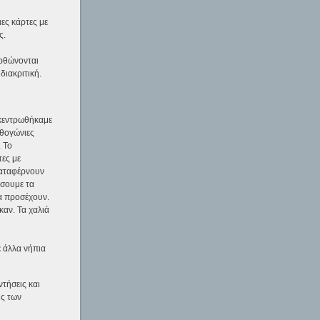
ες κάρτες με
ς.
ορθώνονται
διακριτική.
γκεντρωθήκαμε
ρθογώνιες
. Το
τες με
καταφέρνουν
ήσουμε τα
να προσέχουν.
αν. Τα χαλιά
ε άλλα νήπια
τήσεις και
ις των