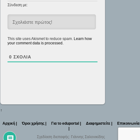
Σύνδεση με:
This site uses Akismet to reduce spam.
Learn how
your comment data is processed.
0
ΣΧΌΛΙΑ
↑
Αρχική |
Όροι χρήσης |
Για το eduportal |
Διαφημιστείτε |
Επικοινωνία
|
Σχεδίαση διεπαφής: Γιάννης Σαλονικίδης