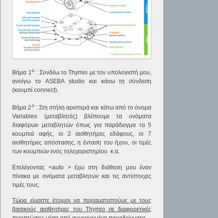
ο
Βήμα 1
: Συνδέω το Thymio με τον υπολογιστή μου,
ανοίγω το ASEBA studio και κάνω τη σύνδεση
(κουμπί connect).
ο
Βήμα 2
: Στη στήλη αριστερά και κάτω από το όνομα
Variables (μεταβλητές) βλέπουμε τα ονόματα
διαφόρων μεταβλητών όπως για παράδειγμα τα 5
κουμπιά αφής, οι 2 αισθητήρες εδάφους, οι 7
αισθητήρες απόστασης, η ένταση του ήχου, οι τιμές
των κουμπιών ενός τηλεχειριστηρίου κ.α.
Επιλέγοντας <auto > έχω στη διάθεση μου έναν
πίνακα με ονόματα μεταβλητών και τις αντίστοιχες
τιμές τους.
Τώρα είμαστε έτοιμοι να πειραματιστούμε με τους
βασικούς αισθητήρες του
Thymio
σε διαφορετικές