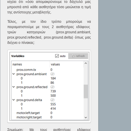
ισχύει ότι «όσο απομακρύνουμε το δάχτυλό μας
μπροστά από κάθε αισθητήρα τόσο μειώνεται η τιμή
της αντίστοιχης μεταβλητής.
Τέλος, με τον ίδιο τρόπο μπορούμε να
πειραματιστούμε με τους 2 αισθητήρες εδάφους
τριών κατηγοριών (prox.ground.ambiant,
prox.ground.reflected, prox.ground.delta) όπως μας
δείχνει ο πίνακας:
Σημείωση
: Με τους αισθητήρες εδάφους