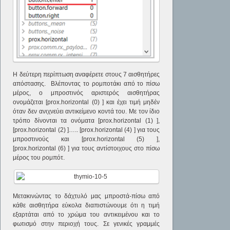
Η δεύτερη περίπτωση αναφέρετε στους 7 αισθητήρες
απόστασης. Βλέποντας το ρομποτάκι από το πίσω
μέρος, ο μπροστινός αριστερός αισθητήρας
ονομάζεται [prox.horizontal (0) ] και έχει τιμή μηδέν
όταν δεν ανιχνεύει αντικείμενο κοντά του. Με τον ίδιο
τρόπο δίνονται τα ονόματα [prox.horizontal (1) ],
[prox.horizontal (2) ]….. [prox.horizontal (4) ] για τους
μπροστινούς και [prox.horizontal (5) ],
[prox.horizontal (6) ] για τους αντίστοιχους στο πίσω
μέρος του ρομπότ.
Μετακινώντας το δάχτυλό μας μπροστά-πίσω από
κάθε αισθητήρα εύκολα διαπιστώνουμε ότι η τιμή
εξαρτάται από το χρώμα του αντικειμένου και το
φωτισμό στην περιοχή τους. Σε γενικές γραμμές