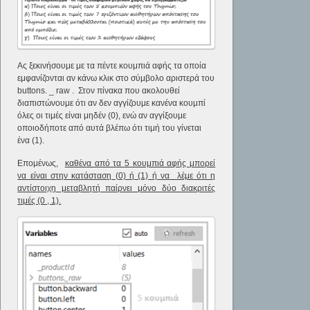
Ας ξεκινήσουμε με τα πέντε κουμπιά αφής τα οποία
εμφανίζονται αν κάνω κλικ στο σύμβολο αριστερά του
buttons. _ raw . Στον πίνακα που ακολουθεί
διαπιστώνουμε ότι αν δεν αγγίζουμε κανένα κουμπί
όλες οι τιμές είναι μηδέν (0), ενώ αν αγγίξουμε
οποιοδήποτε από αυτά βλέπω ότι τιμή του γίνεται
ένα (1).
Επομένως,
καθένα από τα 5 κουμπιά αφής μπορεί
να είναι στην κατάσταση (0) ή (1) ή να λέμε ότι η
αντίστοιχη μεταβλητή παίρνει μόνο δύο διακριτές
τιμές (0 , 1).