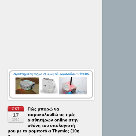
Πώς μπορώ να
ΟΚΤ
17
παρακολουθώ τις τιμές
αισθητήρων online στην
2016
οθόνη του υπολογιστή
μου με το ρομποτάκι Thymio; (10η