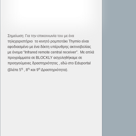
Σημείωση: Για την επικοινωνία του με ένα
τηλεχειριστήριο το κινητό ρομποτάκι Thymio είναι
εφοδιασμένο με ένα δέκτη υπέρυθρης ακτινοβολίας
με όνομα “Infrared remote central receiver”. Με απλά
προγράμματα σε BLOCKLY ασχοληθήκαμε σε
προηγούμενες δραστηριότητες , εδώ στο Eduportal
η
η
η
(βλέπε 5
, 8
και 9
Δραστηριότητα).