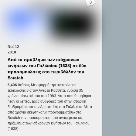
0
Νοέ
12
2018
Από το πρόβλημα των ισόχρονων
κινήσεων του Γαλιλαίου (1638) σε δύο
προσομοιώσεις στο περιβάλλον του
Scratch
6,406
θεάσεις Με αφορμή την ανακοίνωση
εκδήλωσης για τον Αντρέα Κασσέτα, γύρισα 35
χρόνια πίσω, κάπου στο 1983. Αυτό που θυμήθηκα
ήταν οι λεπτομερείς αναφορές του στην ιστορική
διαδρομή «από τον Αριστοτέλη στο Γαλιλαίο». Μετά
από χρόνια σκέφτηκα να προγραμματίσω στο
Scratch την προσομοίωση που αναφέρεται ως
πρόβλημα των ισόχρονων κινήσεων του Γαλιλαίου
(1638) …