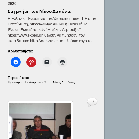
2020
Στη μνήμη του Νίκου Δαπόντε
Η Ελληνική Ένωση για την Αξιοποίηση των ΤΠΕ στην
Εκπαίδευση, http://e-diktyo.eu/ και η Πανελλήνια
Ένωση Εκπαιδευτικών “Μιχάλης Δερτούζος”
https://www.ekped.gr/ θέλουν να τιμήσουν τον
εκπαιδευτικό Νίκο Δαπόντε και το πλούσιο έργο του.
Κοινοποιήστε:
Περισσότερα
By
eduportal
•
Διάφορα
• Tags:
Νίκος Δαπόντες
0