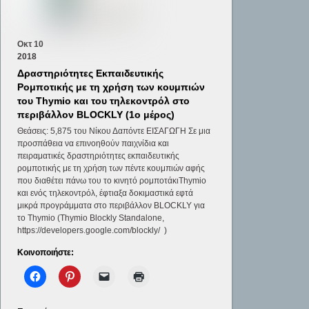
Οκτ
10
2018
Δραστηριότητες Εκπαιδευτικής
Ρομποτικής με τη χρήση των κουμπιών
του Thymio και του τηλεκοντρόλ στο
περιβάλλον BLOCKLY (1ο μέρος)
Θεάσεις: 5,875 του Νίκου Δαπόντε ΕΙΣΑΓΩΓΗ Σε μια
προσπάθεια να επινοηθούν παιχνίδια και
πειραματικές δραστηριότητες εκπαιδευτικής
ρομποτικής με τη χρήση των πέντε κουμπιών αφής
που διαθέτει πάνω του το κινητό ρομποτάκιThymio
και ενός τηλεκοντρόλ, έφτιαξα δοκιμαστικά εφτά
μικρά προγράμματα στο περιβάλλον BLOCKLY για
το Thymio (Thymio Blockly Standalone,
https://developers.google.com/blockly/ )
Κοινοποιήστε: