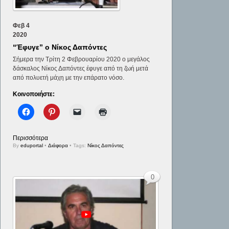
Φεβ
4
2020
“Έφυγε” ο Νίκος Δαπόντες
Σήμερα την Τρίτη 2 Φεβρουαρίου 2020 ο μεγάλος
δάσκαλος Νίκος Δαπόντες έφυγε από τη ζωή μετά
από πολυετή μάχη με την επάρατο νόσο.
Κοινοποιήστε:
Περισσότερα
By
eduportal
•
Διάφορα
• Tags:
Νίκος Δαπόντες
0