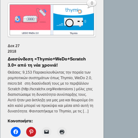
0
Δεκ
27
2018
Διασύνδεση «Thymio+WeDo+Scratch
3.0» από τη νέα χρονιά!
Θεάσεις: 9,153 Παρακολουθώντας την πορεία των
ρομποτικών συστημάτων όπως Thymio, WeDo 2.0,
micro:bit στη διασύνδεσή τους με το περιβάλλον
Scratch (http://scratchx.org/#extensions ) μόλις χτες
διαπιστώσαμε τη δυνατότητα συνύπαρξης τους.
Αυτό ήταν μια έκπληξη για μας μια και θεωρούμε ότι
κάτι καλό μπορεί να προκύψει και μέσα από αυτή τη
δυνατότητα. Φανταστήκαμε το Thymio, με τις […]
Κοινοποιήστε: