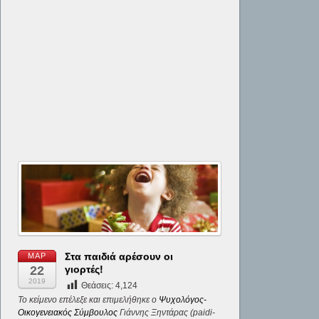
Στα παιδιά αρέσουν οι
ΜΑΡ
22
γιορτές!
2019
Θεάσεις:
4,124
Το κείμενο επέλεξε και επιμελήθηκε ο
Ψυχολόγος-
Οικογενειακός Σύμβουλος
Γιάννης Ξηντάρας (paidi-