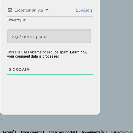
Ειδοποίηση για
Σύνδεση
Σύνδεση με:
This site uses Akismet to reduce spam.
Learn how
your comment data is processed.
0
ΣΧΌΛΙΑ
↑
Αρχική |
Όροι χρήσης |
Για το eduportal |
Διαφημιστείτε |
Επικοινωνία