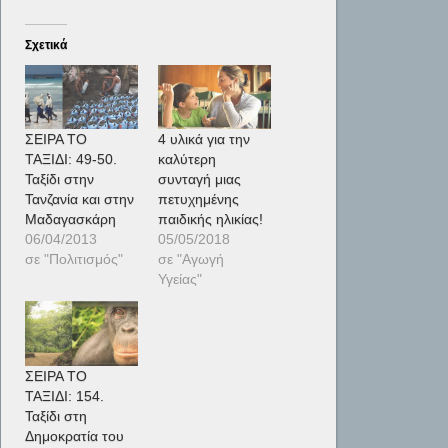
Σχετικά
ΣΕΙΡΑ ΤΟ
4 υλικά για την
ΤΑΞΙΔΙ: 49-50.
καλύτερη
Ταξίδι στην
συνταγή μιας
Τανζανία και στην
πετυχημένης
Μαδαγασκάρη
παιδικής ηλικίας!
06/04/2013
05/05/2018
σε "Πολιτισμός"
σε "Αγωγή
Υγείας"
ΣΕΙΡΑ ΤΟ
ΤΑΞΙΔΙ: 154.
Ταξίδι στη
Δημοκρατία του