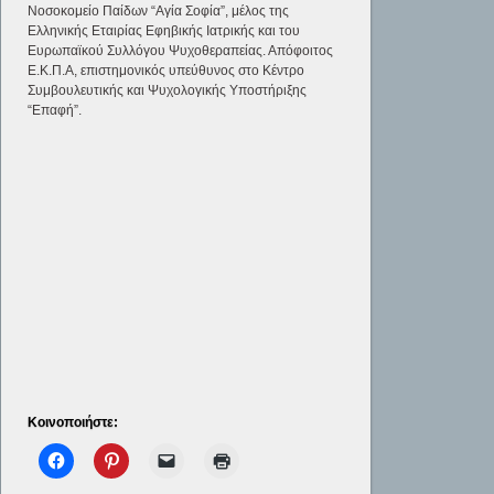
Νοσοκομείο Παίδων “Αγία Σοφία”, μέλος της
Ελληνικής Εταιρίας Εφηβικής Ιατρικής και του
Ευρωπαϊκού Συλλόγου Ψυχοθεραπείας. Απόφοιτος
Ε.Κ.Π.Α, επιστημονικός υπεύθυνος στο Κέντρο
Συμβουλευτικής και Ψυχολογικής Υποστήριξης
“Επαφή”.
Κοινοποιήστε: