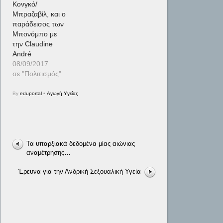
Κονγκό/
Μπραζαβίλ, και ο
παράδεισος των
Μπονόμπο με
την Claudine
André
08/09/2017
σε "Πολιτισμός"
By
eduportal
•
Αγωγή Υγείας
Τα υπαρξιακά δεδομένα μίας αιώνιας
αναμέτρησης…
Έρευνα για την Ανδρική Σεξουαλική Υγεία