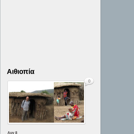
Αιθιοπία
0
Αυγ
8