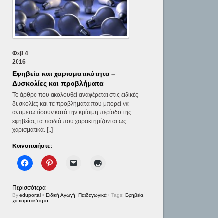
Φεβ
4
2016
Εφηβεία και χαρισματικότητα –
Δυσκολίες και προβλήματα
Το άρθρο που ακολουθεί αναφέρεται στις ειδικές
δυσκολίες και τα προβλήματα που μπορεί να
αντιμετωπίσουν κατά την κρίσιμη περίοδο της
εφηβείας τα παιδιά που χαρακτηρίζονται ως
χαρισματικά. [..]
Κοινοποιήστε:
Περισσότερα
By
eduportal
•
Ειδική Αγωγή
,
Παιδαγωγικά
• Tags:
Εφηβεία
,
χαρισματικότητα