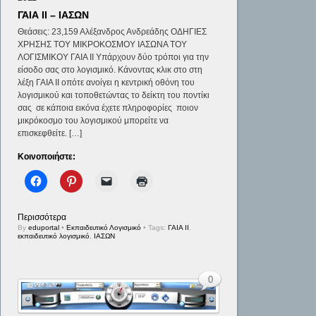
ΓΑΙΑ ΙΙ – ΙΑΣΩΝ
Θεάσεις: 23,159 Αλέξανδρος Ανδρεάδης ΟΔΗΓΙΕΣ
ΧΡΗΣΗΣ ΤΟΥ ΜΙΚΡΟΚΟΣΜΟΥ ΙΑΣΩΝΑ ΤΟΥ
ΛΟΓΙΣΜΙΚΟΥ ΓΑΙΑ ΙΙ Υπάρχουν δύο τρόποι για την
είσοδο σας στο λογισμικό. Κάνοντας κλικ στο στη
λέξη ΓΑΙΑ ΙΙ οπότε ανοίγει η κεντρική οθόνη του
λογισμικού και τοποθετώντας το δείκτη του ποντίκι
σας σε κάποια εικόνα έχετε πληροφορίες ποιον
μικρόκοσμο του λογισμικού μπορείτε να
επισκεφθείτε. […]
Κοινοποιήστε:
Περισσότερα
By
eduportal
•
Εκπαιδευτικό Λογισμικό
• Tags:
ΓΑΙΑ ΙΙ
,
εκπαιδευτικό λογισμικό
,
ΙΑΣΩΝ
0