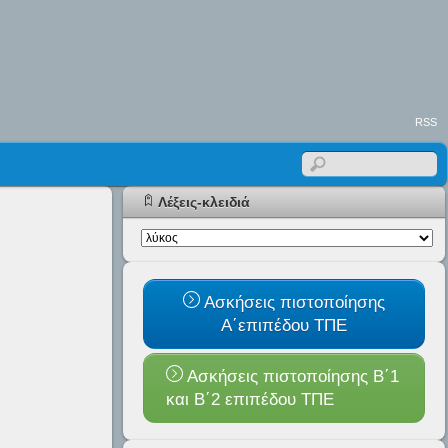
RSS
Λέξεις-κλειδιά
Ασκήσεις πιστοποίησης
Α΄επιπέδου ΤΠΕ
Ασκήσεις πιστοποίησης Β΄1
και B΄2 επιπέδου ΤΠΕ