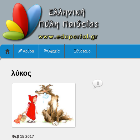
Άρθρα
Αρχεία
Σύνδεσμοι
λύκος
0
Φεβ
15
2017