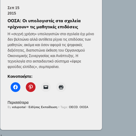
Σεπ
15
2015
ΟΟΣΑ: Οι υπολογιστές στα σχολεία
«ρίχνουν» τις μαθητικές επιδόσεις
Η «συχνή χρήση» υπολογιστών στα σχολεία όχι μόνο
δεν βελτιώνει αλλά αντίθετα ρίχνει τις επιδόσεις των
μαθητών, ακόμα και όσον αφορά τις ψηφιακές
δεξιότητες, διαπιστώνει έκθεση του Οργανισμού
Οικονομικής Συνεργασίας και Ανάπτυξης. Η
τεχνολογία στο εκπαιδευτικό σύστημα «έφερε
φρούδες ελπίδες», συμπεραίνει.
Κοινοποιήστε:
Περισσότερα
By
eduportal
•
Ειδήσεις Εκπαίδευση
• Tags:
OECD
,
ΟΟΣΑ
↑