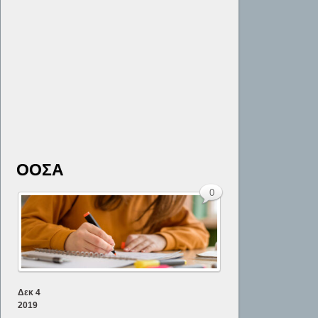
ΟΟΣΑ
0
Δεκ
4
2019