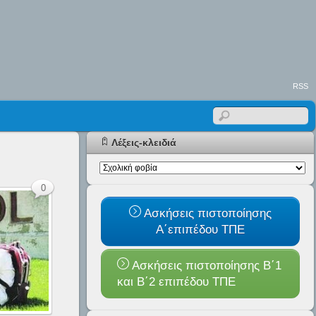
RSS
Λέξεις-κλειδιά
0
Ασκήσεις πιστοποίησης
Α΄επιπέδου ΤΠΕ
Ασκήσεις πιστοποίησης Β΄1
και B΄2 επιπέδου ΤΠΕ