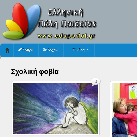
Άρθρα
Αρχεία
Σύνδεσμοι
Σχολική φοβία
0