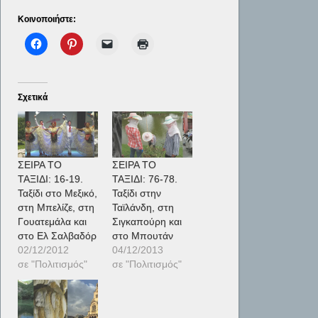
Κοινοποιήστε:
Σχετικά
ΣΕΙΡΑ ΤΟ
ΣΕΙΡΑ ΤΟ
ΤΑΞΙΔΙ: 16-19.
ΤΑΞΙΔΙ: 76-78.
Ταξίδι στο Μεξικό,
Ταξίδι στην
στη Μπελίζε, στη
Ταϊλάνδη, στη
Γουατεμάλα και
Σιγκαπούρη και
στο Ελ Σαλβαδόρ
στο Μπουτάν
02/12/2012
04/12/2013
σε "Πολιτισμός"
σε "Πολιτισμός"