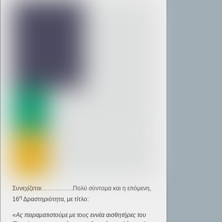
Συνεχίζεται…………….Πολύ σύντομα και η επόμενη,
η
16
Δραστηριότητα, με τίτλο:
«Ας πειραματιστούμε με τους εννέα αισθητήρες του