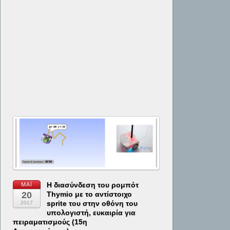
Η διασύνδεση του ρομπότ
ΜΆΙ
20
Thymio με το αντίστοιχο
sprite του στην οθόνη του
2017
υπολογιστή, ευκαιρία για
πειραματισμούς (15η