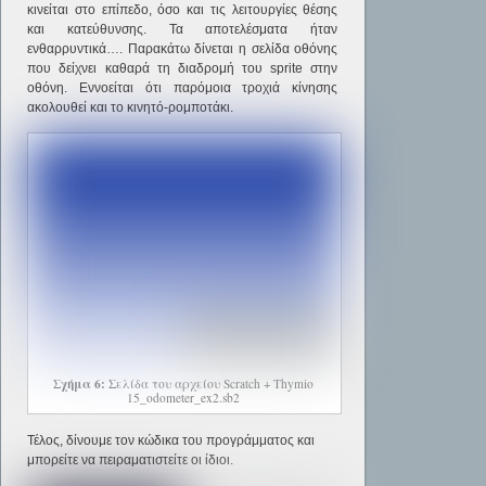
κινείται στο επίπεδο, όσο και τις λειτουργίες θέσης
και κατεύθυνσης. Τα αποτελέσματα ήταν
ενθαρρυντικά…. Παρακάτω δίνεται η σελίδα οθόνης
που δείχνει καθαρά τη διαδρομή του sprite στην
οθόνη. Εννοείται ότι παρόμοια τροχιά κίνησης
ακολουθεί και το κινητό-ρομποτάκι.
Σχήμα 6:
Σελίδα του αρχείου Scratch + Thymio
15_odometer_ex2.sb2
Τέλος, δίνουμε τον κώδικα του προγράμματος και
μπορείτε να πειραματιστείτε οι ίδιοι.