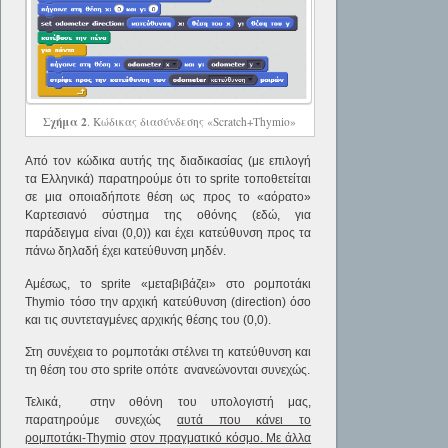
Σχήμα 2
. Κώδικας διασύνδεσης «Scratch+Thymio»
Από τον κώδικα αυτής της διαδικασίας (με επιλογή
τα Ελληνικά) παρατηρούμε ότι το sprite τοποθετείται
σε μια οποιαδήποτε θέση ως προς το «αόρατο»
Καρτεσιανό σύστημα της οθόνης (εδώ, για
παράδειγμα είναι (0,0)) και έχει κατεύθυνση προς τα
πάνω δηλαδή έχει κατεύθυνση μηδέν.
Αμέσως, το sprite «μεταβιβάζει» στο ρομποτάκι
Thymio τόσο την αρχική κατεύθυνση (direction) όσο
και τις συντεταγμένες αρχικής θέσης του (0,0).
Στη συνέχεια το ρομποτάκι στέλνει τη κατεύθυνση και
τη θέση του στο sprite οπότε ανανεώνονται συνεχώς.
Τελικά, στην οθόνη του υπολογιστή μας,
παρατηρούμε συνεχώς
αυτά που κάνει το
ρομποτάκι-
Thymio
στον πραγματικό κόσμο. Με άλλα