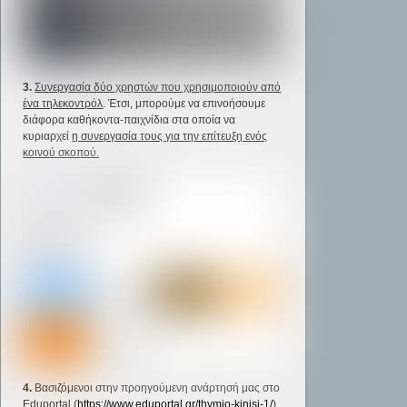
3.
Συνεργασία δύο χρηστών που χρησιμοποιούν από
ένα τηλεκοντρόλ
. Έτσι, μπορούμε να επινοήσουμε
διάφορα καθήκοντα-παιχνίδια στα οποία να
κυριαρχεί
η συνεργασία τους για την επίτευξη ενός
κοινού σκοπού.
4.
Βασιζόμενοι στην προηγούμενη ανάρτησή μας στο
Eduportal (
https://www.eduportal.gr/thymio-kinisi-1/
)