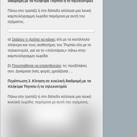
διαδρομή με τα πλήκτρα
Thymio
ή το τηλεκοντρόλ
Πάνω στο τραπέζι ή στο δάπεδο κόλλησε μια λευκή
καμπυλόγραμμη λωρίδα παρόμοια με αυτή του
σχήματος.
α)
Σκέψου τι πρέπει να κάνεις
είτε με τα κατάλληλα
πλήκτρα και τους αισθητήρες του Thymio είτε με το
τηλεκοντρόλ, για να τo «πιλοτάρεις» πάνω στην
καμπυλόγραμμη λωρίδα.
β)
Προσπάθησε να επαληθεύσεις
τις προβλέψεις
σου. Δοκίμασε όσες φορές χρειάζεσαι….
Περίπτωση 3. Κίνηση σε κυκλική διαδρομή με τα
πλήκτρα
Thymio
ή το τηλεκοντρόλ
Πάνω στο τραπέζι ή στο δάπεδο κόλλησε μια λευκή
κυκλική λωρίδα, παρόμοια με αυτή του σχήματος.