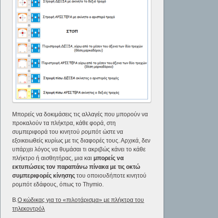
Μπορείς να δοκιμάσεις τις αλλαγές που μπορούν να
προκαλούν τα πλήκτρα, κάθε φορά, στη
συμπεριφορά του κινητού ρομπότ ώστε να
εξοικειωθείς κυρίως με τις διαφορές τους. Αρχικά, δεν
υπάρχει λόγος να θυμάσαι τι ακριβώς κάνει το κάθε
πλήκτρο ή αισθητήρας, μια και
μπορείς να
εκτυπώσεις τον παραπάνω πίνακα με τις οκτώ
συμπεριφορές κίνησης
του οποιουδήποτε κινητού
ρομπότ εδάφους, όπως το Thymio.
Β.
Ο κώδικας για το «πιλοτάρισμα» με πλήκτρα του
τηλεκοντρόλ