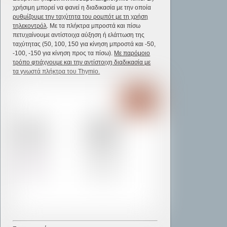
χρήσιμη μπορεί να φανεί η διαδικασία με την οποία
ρυθμίζουμε την ταχύτητα του ρομπότ με τη χρήση
τηλεκοντρόλ
. Με τα πλήκτρα μπροστά και πίσω
πετυχαίνουμε αντίστοιχα αύξηση ή ελάττωση της
ταχύτητας (50, 100, 150 για κίνηση μπροστά και -50,
-100, -150 για κίνηση προς τα πίσω).
Με παρόμοιο
τρόπο φτιάχνουμε και την αντίστοιχη διαδικασία με
τα γνωστά πλήκτρα του
Thymio.