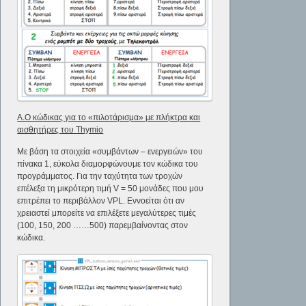
Α.Ο κώδικας για το «πιλοτάρισμα» με πλήκτρα και
αισθητήρες του
Thymio
Με βάση τα στοιχεία «συμβάντων – ενεργειών» του
πίνακα 1, εύκολα διαμορφώνουμε τον κώδικα του
προγράμματος. Για την ταχύτητα των τροχών
επέλεξα τη μικρότερη τιμή V = 50 μονάδες που μου
επιτρέπει το περιβάλλον VPL. Εννοείται ότι αν
χρειαστεί μπορείτε να επιλέξετε μεγαλύτερες τιμές
(100, 150, 200 ……500) παρεμβαίνοντας στον
κώδικα.