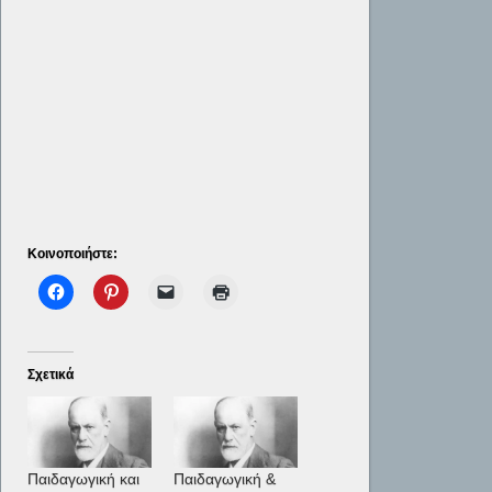
Κοινοποιήστε:
Σχετικά
Παιδαγωγική και
Παιδαγωγική &