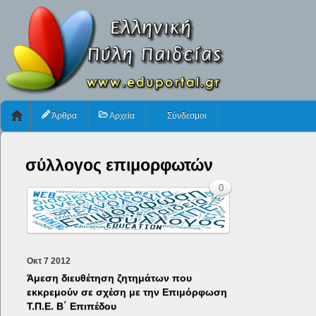
Άρθρα
Αρχεία
Σύνδεσμοι
σύλλογος επιμορφωτών
0
Οκτ
7
2012
Άμεση διευθέτηση ζητημάτων που
εκκρεμούν σε σχέση με την Επιμόρφωση
Τ.Π.Ε. Β΄ Επιπέδου