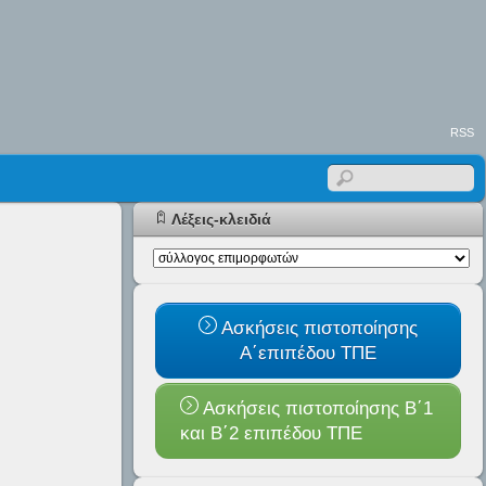
RSS
Λέξεις-κλειδιά
Ασκήσεις πιστοποίησης
Α΄επιπέδου ΤΠΕ
Ασκήσεις πιστοποίησης Β΄1
και B΄2 επιπέδου ΤΠΕ