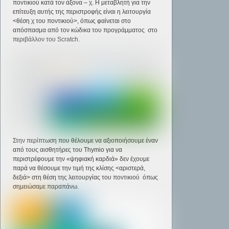
ποντικιού κατά τον άξονα – χ. Η μεταβλητή για την
επίτευξη αυτής της περιστροφής είναι η λειτουργία
<θέση χ του ποντικιού>, όπως φαίνεται στο
απόσπασμα από τον κώδικα του προγράμματος στο
περιβάλλον του Scratch.
Στην περίπτωση που θέλουμε να αξιοποιήσουμε έναν
από τους αισθητήρες του Thymio για να
περιστρέφουμε την «ψηφιακή καρδιά» δεν έχουμε
παρά να θέσουμε την τιμή της κλίσης <αριστερά,
δεξιά> στη θέση της λειτουργίας του ποντικιού όπως
σημειώσαμε παραπάνω.