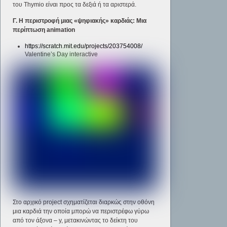
του Thymio είναι προς τα δεξιά ή τα αριστερά.
Γ. Η περιστροφή μιας «ψηφιακής» καρδιάς: Μια
περίπτωση animation
https://scratch.mit.edu/projects/203754008/
Valentine’s Day interactive
Στο αρχικό project σχηματίζεται διαρκώς στην οθόνη
μια καρδιά την οποία μπορώ να περιστρέφω γύρω
από τον άξονα – y, μετακινώντας το δείκτη του