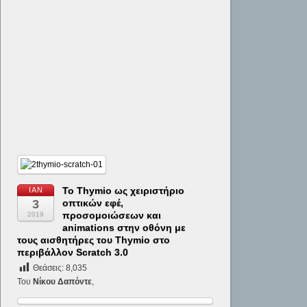
To Thymio ως χειριστήριο
ΙΑΝ
3
οπτικών εφέ,
προσομοιώσεων και
2019
animations στην οθόνη με
τους αισθητήρες του Thymio στο
περιβάλλον Scratch 3.0
Θεάσεις:
8,035
Του
Νίκου Δαπόντε
,