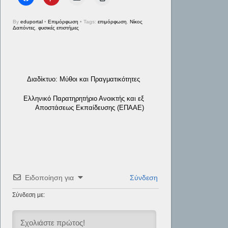
By
eduportal
•
Επιμόρφωση
• Tags:
επιμόρφωση
,
Νίκος
Δαπόντες
,
φυσικές επιστήμες
Διαδίκτυο: Μύθοι και Πραγματικότητες
Ελληνικό Παρατηρητήριο Ανοικτής και εξ
Αποστάσεως Εκπαίδευσης (ΕΠΑΑΕ)
Ειδοποίηση για
Σύνδεση
Σύνδεση με: