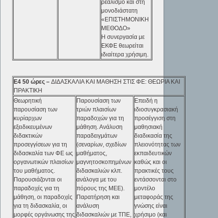
ρεαλισμό και στη
μονοδιάστατη
«ΕΠΙΣΤΗΜΟΝΙΚΗ
ΜΕΘΟΔΟ»
Η συνεργασία με
ΕΚΦΕ θεωρείται
ιδιαίτερα χρήσιμη.
Ε4
50 ώρες –
ΔΙΔΑΣΚΑΛΙΑ ΚΑΙ ΜΑΘΗΣΗ ΣΤΙΣ ΦΕ: ΘΕΩΡΙΑ ΚΑΙ
ΠΡΑΚΤΙΚΗ
Θεωρητική
Παρουσίαση των
Επειδή η
παρουσίαση των
τριών πλαισίων
ιδιοσυγκρασιακή
κυρίαρχων
παραδοχών για τη
προσέγγιση στη
εξειδικευμένων
μάθηση. Ανάλυση
μαθησιακή
διδακτικών
παραδειγμάτων
διαδικασία της
προσεγγίσεων για τη
(σεναρίων, σχεδίων
πλειονότητας των
διδασκαλία των ΦΕ ως
μαθήματος,
εκπαιδευτικών
οργανωτικών πλαισίων
μαγνητοσκοπημένων
καθώς και οι
του μαθήματος.
διδασκαλιών κλπ.
πρακτικές τους
Παρουσιάζονται οι
ανάλογα με του
εντάσσονται στο
παραδοχές για τη
πόρους της ΜΕΕ).
μοντέλο
μάθηση, οι παραδοχές
Παρατήρηση και
μεταφοράς της
για τη διδασκαλία, οι
ανάλυση
γνώσης είναι
μορφές οργάνωσης της
διδασκαλιών με ΤΠΕ,
χρήσιμο (και