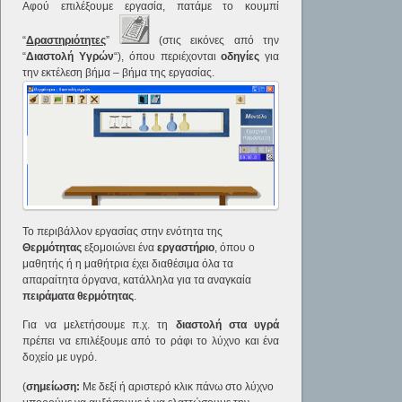
Αφού επιλέξουμε εργασία, πατάμε το κουμπί
“
Δραστηριότητες
”
(στις εικόνες από την
“
Διαστολή Υγρών
“), όπου περιέχονται
οδηγίες
για
την εκτέλεση βήμα – βήμα της εργασίας.
Το περιβάλλον εργασίας στην ενότητα της
Θερμότητας
εξομοιώνει ένα
εργαστήριο
, όπου ο
μαθητής ή η μαθήτρια έχει διαθέσιμα όλα τα
απαραίτητα όργανα, κατάλληλα για τα αναγκαία
πειράματα θερμότητας
.
Για να μελετήσουμε π.χ. τη
διαστολή στα υγρά
πρέπει να επιλέξουμε από το ράφι το λύχνο και ένα
δοχείο με υγρό.
(
σημείωση:
Με δεξί ή αριστερό κλικ πάνω στο λύχνο