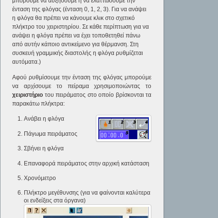
μπορούμε να αυξήσουμε ή να ελαττώσουμε την
ένταση της φλόγας (ένταση 0, 1, 2, 3). Για να ανάψει
η φλόγα θα πρέπει να κάνουμε κλικ στο σχετικό
πλήκτρο του χειριστηρίου. Σε κάθε περίπτωση για να
ανάψει η φλόγα πρέπει να έχει τοποθετηθεί πάνω
από αυτήν κάποιο αντικείμενο για θέρμανση. Στη
συσκευή γραμμικής διαστολής η φλόγα ρυθμίζεται
αυτόματα.)
Αφού ρυθμίσουμε την ένταση της φλόγας μπορούμε
να αρχίσουμε το πείραμα χρησιμοποιώντας το
χειριστήριο
του πειράματος στο οποίο βρίσκονται τα
παρακάτω πλήκτρα:
Ανάβει η φλόγα
Πάγωμα
πειράματος
Σβήνει η φλόγα
Επαναφορά πειράματος
στην αρχική κατάσταση
Χρονόμετρο
Πλήκτρο μεγέθυνσης
(για να φαίνονται καλύτερα
οι ενδείξεις στα όργανα)