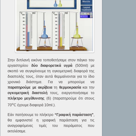
Στην διπλανή εικόνα τοποθετήσαμε στον πάγκο του
εργαστηρίου
δύο διαφορετικά υγρά
(500ml) με
σκοπό να συγκρίνουμε τη ογκομετρική διαφορά της
διαστολής τους, όταν αυτά θερμαίνονται για το ίδιο
χρονικό διάστημα. Για να μπορούμε να
παρατηρούμε με ακρίβεια
τη
θερμοκρασία
και την
ογκομετρική διαστολή
τους, ενεργοποιήσαμε το
πλήκτρο μεγέθυνσης
(6) (παρατηρούμε ότι στους
ο
70
C έχουμε διαφορά 10ml.).
Εάν πατήσουμε το πλήκτρο
“Γραφική παράσταση”
,
θα εμφανιστεί η γραφική παράσταση για τις
αναγραφόμενες τιμές του πειράματος που
εκτελέσαμε.