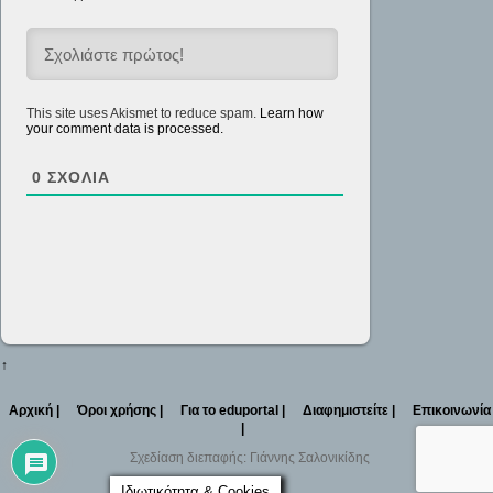
This site uses Akismet to reduce spam.
Learn how
your comment data is processed.
0
ΣΧΌΛΙΑ
↑
Αρχική |
Όροι χρήσης |
Για το eduportal |
Διαφημιστείτε |
Επικοινωνία
|
Σχεδίαση διεπαφής: Γιάννης Σαλονικίδης
Ιδιωτικότητα & Cookies