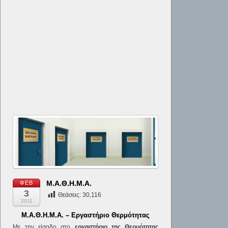
Μ.Α.Θ.Η.Μ.Α.
ΦΕΒ
3
Θεάσεις:
30,116
2011
Μ.Α.Θ.Η.Μ.Α. – Εργαστήριο Θερμότητας
Με την είσοδο στο
εργαστήριο της Θερμότητας