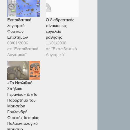
Εκπαιδευτικό
Ο διαδραστικός
λογισμικό
πίνακας ως
Φυσικών
εργαλείο
Επιστημών
μάθησης
03/01/2006
11/01/2008
σε "Εκπαιδευτικό
σε "Εκπαιδευτικό
Λογισμικό"
Λογισμικό"
«Το Νεολιθικό
Σπήλαιο
Γερανίου» & «Το
Παράρτημα του
Μουσείου
Γουλανδρή
Φυσικής Ιστορίας
Παλαιοντολογικό
Μουσείο