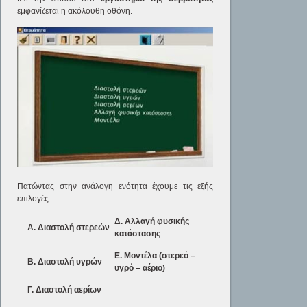
εμφανίζεται η ακόλουθη οθόνη.
Πατώντας στην ανάλογη ενότητα έχουμε τις εξής
επιλογές:
Δ. Αλλαγή φυσικής
Α. Διαστολή στερεών
κατάστασης
Ε. Μοντέλα (στερεό –
Β. Διαστολή υγρών
υγρό – αέριο)
Γ. Διαστολή αερίων