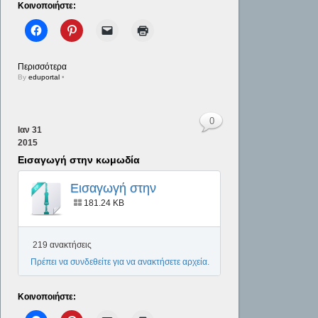
Κοινοποιήστε:
Περισσότερα
By
eduportal
•
0
Ιαν
31
2015
Εισαγωγή στην κωμωδία
Εισαγωγή στην
κωμωδία
181.24 KB
219 ανακτήσεις
Πρέπει να συνδεθείτε για να ανακτήσετε αρχεία.
Κοινοποιήστε: