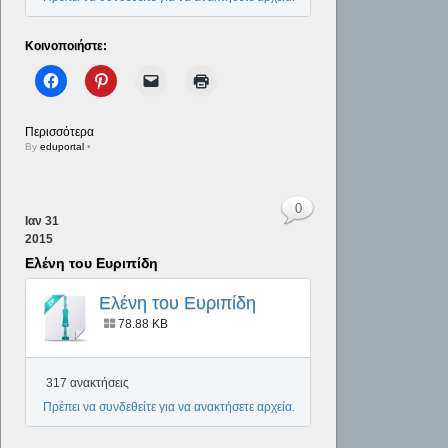
Κοινοποιήστε:
Περισσότερα
By
eduportal
•
0
Ιαν
31
2015
Ελένη του Ευριπίδη
Ελένη του Ευριπίδη
78.88 KB
317 ανακτήσεις
Πρέπει να συνδεθείτε για να ανακτήσετε αρχεία.