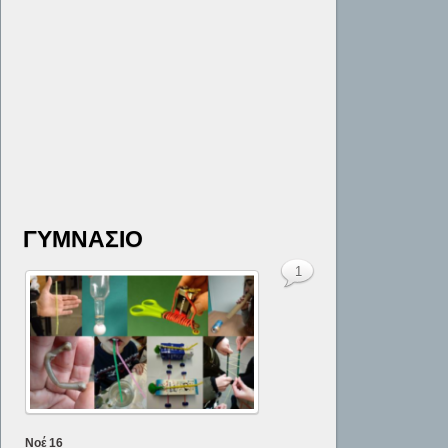
ΓΥΜΝΑΣΙΟ
1
Νοέ
16