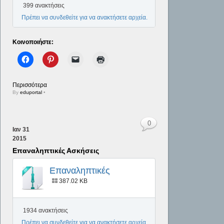
399 ανακτήσεις
Πρέπει να συνδεθείτε για να ανακτήσετε αρχεία.
Κοινοποιήστε:
Περισσότερα
By
eduportal
•
0
Ιαν
31
2015
Επαναληπτικές Ασκήσεις
Επαναληπτικές
Ασκήσεις
387.02 KB
1934 ανακτήσεις
Πρέπει να συνδεθείτε για να ανακτήσετε αρχεία.