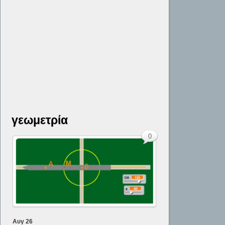
γεωμετρία
0
Αυγ
26